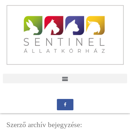
Szerző archív bejegyzése: